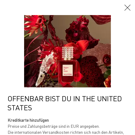
Hauptinhalt
Home
About Us
UNSERE GESCHICHTE
OFFENBAR BIST DU IN THE UNITED
STATES
Kreditkarte hinzufügen
Preise und Zahlungsbeträge sind in EUR angegeben.
Die internationalen Versandkosten richten sich nach den Artikeln,