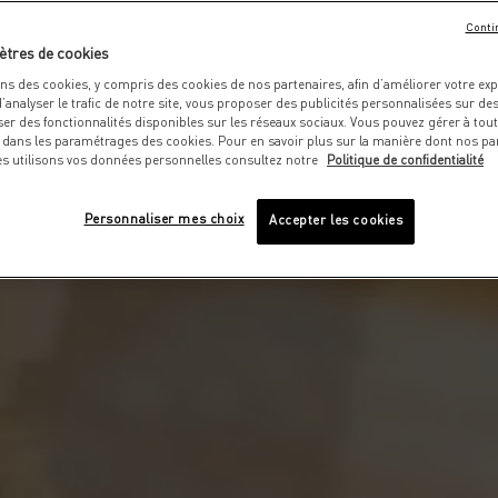
Conti
ètres de cookies
ons des cookies, y compris des cookies de nos partenaires, afin d’améliorer votre ex
 d’analyser le trafic de notre site, vous proposer des publicités personnalisées sur des 
er des fonctionnalités disponibles sur les réseaux sociaux. Vous pouvez gérer à to
 dans les paramétrages des cookies. Pour en savoir plus sur la manière dont nos par
utilisons vos données personnelles consultez notre
Politique de confidentialité
Personnaliser mes choix
Accepter les cookies