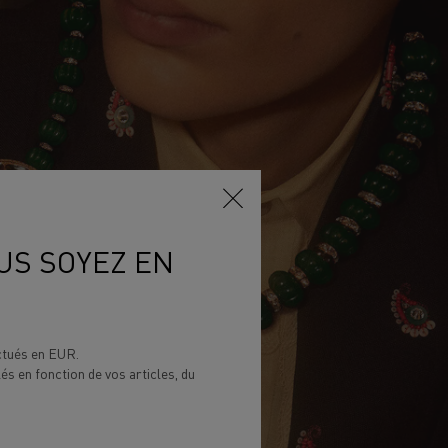
US SOYEZ EN
ectués en EUR.
lés en fonction de vos articles, du