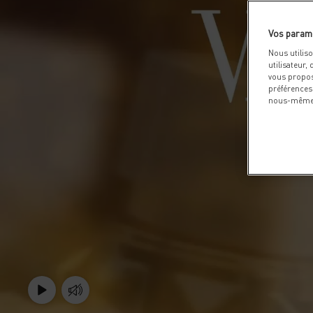
Vos param
Nous utilis
utilisateur,
vous propos
préférences
nous-mêmes 