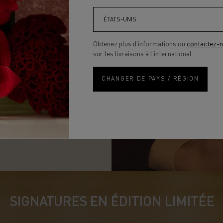
Obtenez plus d'informations ou
contactez-
sur les livraisons à l'international.
CHANGER DE PAYS / RÉGION
SIGNATURES EN ÉDITION LIMITÉE