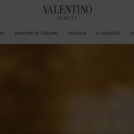
GE
ANATOMY OF DREAMS
CADEAUX
V-UNIVERSE
M