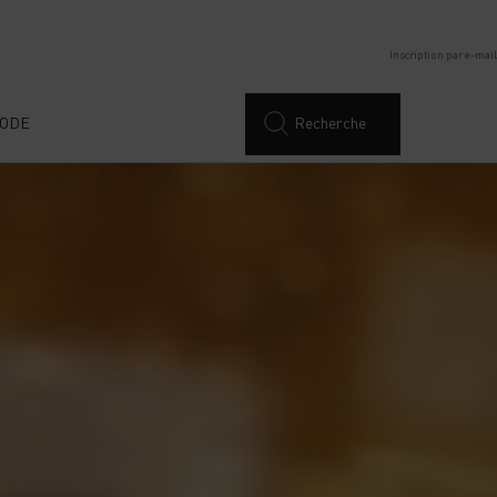
Inscription par e-mail
ODE
Recherche