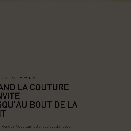
UEL DE PRÉPARATION
AND LA COUTURE
NVITE
SQU'AU BOUT DE LA
IT
n Rendez-Vous tant attendue est de retour.