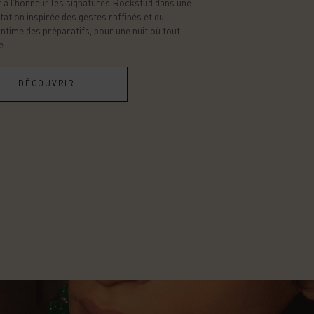
 à l’honneur les signatures Rockstud dans une
tation inspirée des gestes raffinés et du
intime des préparatifs, pour une nuit où tout
e.
DÉCOUVRIR