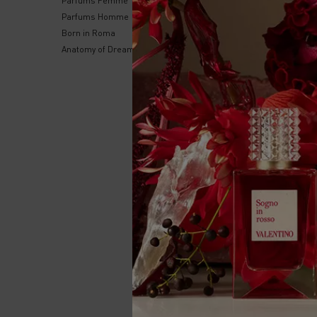
Parfums Femme
Maquillage Visage
Parfums Homme
Maquillage Yeux
Born in Roma
Maquillage Lèvres
Anatomy of Dreams